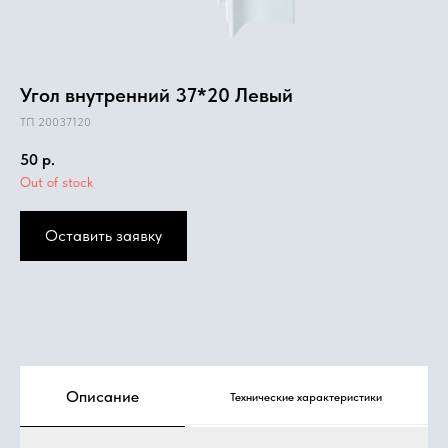
Угол внутренний 37*20 Левый
ТП 20037120
50
р.
Out of stock
Оставить заявку
Описание
Технические характеристики