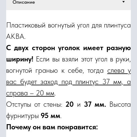
Пластиковый вогнутый угол для плинтуса
АКВА.
С двух сторон уголок имеет разную
ширину!
Если вы взяли этот угол в руки,
вогнутой гранью к себе, тогда
слева у
вас будет заход под плинтус 37 мм, а
справа – 20 мм
.
Отступы от стены:
20
и
37 мм.
Высота
фурнитуры
95 мм
.
Почему он вам понравится: