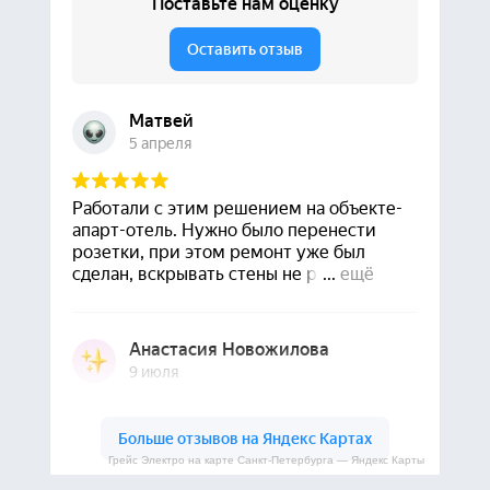
Грейс Электро на карте Санкт-Петербурга — Яндекс Карты